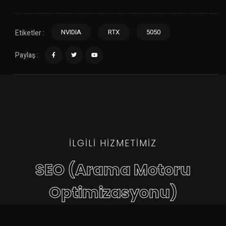
NVIDIA
RTX
5050
Etiketler :
Paylaş :
İLGILI HIZMETIMIZ
SEO (Arama Motoru
Optimizasyonu)