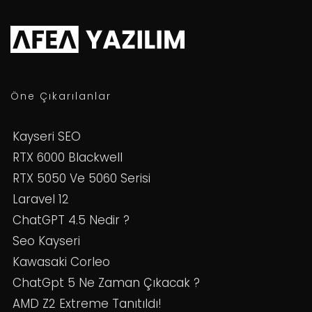
Öne Çıkarılanlar
Kayseri SEO
RTX 6000 Blackwell
RTX 5050 Ve 5060 Serisi
Laravel 12
ChatGPT 4.5 Nedir ?
Seo Kayseri
Kawasaki Corleo
ChatGpt 5 Ne Zaman Çıkacak ?
AMD Z2 Extreme Tanıtıldı!