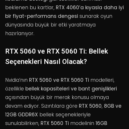
beklenen bu kartlar,
RTX 4060’a kıyasla daha iyi
bir fiyat-performans dengesi
sunarak oyun
dünyasında büyük bir etki yaratmaya
hazırlanıyor.
RTX 5060 ve RTX 5060 Ti: Bellek
Seçenekleri Nasıl Olacak?
Nvidia’nın
RTX 5060 ve RTX 5060 Ti
modelleri,
özellikle
bellek kapasiteleri ve bant genişlikleri
açısından büyük bir merak konusu olmaya
devam ediyor. Sızıntılara göre
RTX 5060
,
8GB ve
12GB GDDR6X
bellek seçenekleriyle
sunulabilirken,
RTX 5060 Ti
modelinin
16GB