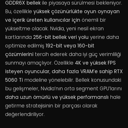
GDDR6X bellek
ile piyasaya sürülmesi bekleniyor.
Bu, özellikle
yüksek çözünürlükte oyun oynayan
ve içerik üreten kullanıcılar için
önemli bir
yükseltme olacak. Nvidia, yeni nesil ekran
kartlarında
256-bit bellek veri yolu
yerine daha
optimize edilmiş
192-bit veya 160-bit
çözümlerini
tercih ederek daha iyi güç verimliliği
sunmayı amaçlıyor. Özellikle
4K ve yüksek FPS
isteyen oyuncular
,
daha fazla VRAM’e sahip RTX
5060 Ti
modeline yönelebilir. Bellek konusundaki
bu gelişmeler, Nvidia’nın orta segment GPU’larını
daha uzun ömürlü ve yüksek performanslı
hale
getirme stratejisinin bir parçası olarak
değerlendiriliyor.