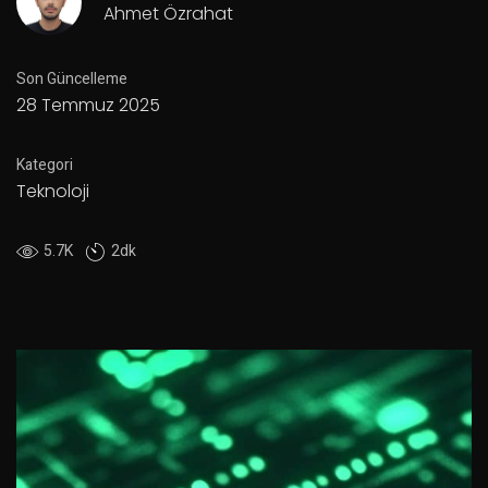
Ahmet Özrahat
Son Güncelleme
28 Temmuz 2025
Kategori
Teknoloji
5.7K
2dk