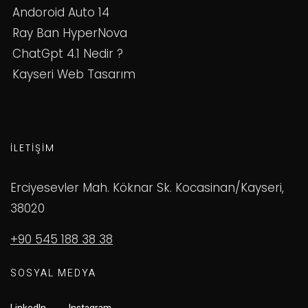
Andoroid Auto 14
Ray Ban HyperNova
ChatGpt 4.1 Nedir ?
Kayseri Web Tasarım
İLETIŞIM
Erciyesevler Mah. Köknar Sk. Kocasinan/Kayseri,
38020
+90 545 188 38 38
SOSYAL MEDYA